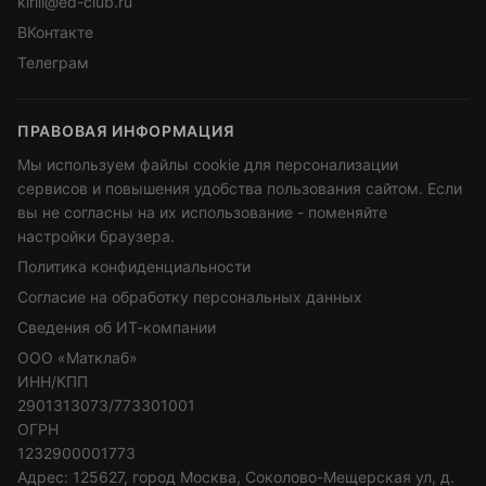
kirill@ed-club.ru
ВКонтакте
Телеграм
ПРАВОВАЯ ИНФОРМАЦИЯ
Мы используем файлы cookie для персонализации
сервисов и повышения удобства пользования сайтом. Если
вы не согласны на их использование - поменяйте
настройки браузера.
Политика конфиденциальности
Согласие на обработку персональных данных
Сведения об ИТ-компании
ООО «Матклаб»
ИНН/КПП
2901313073/773301001
ОГРН
1232900001773
Адрес: 125627, город Москва, Соколово-Мещерская ул, д.