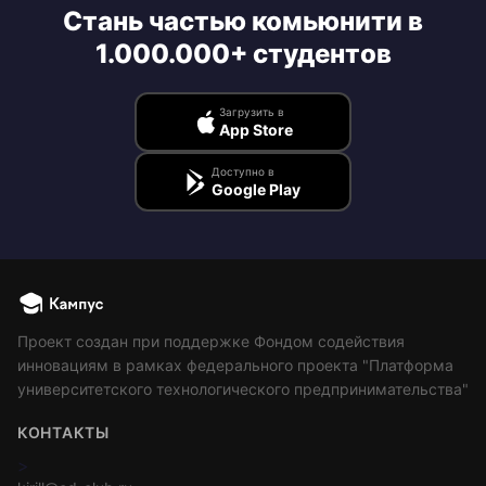
Стань частью комьюнити в
1.000.000+ студентов
Загрузить в
App Store
Доступно в
Google Play
Проект создан при поддержке Фондом содействия
инновациям в рамках федерального проекта "Платформа
университетского технологического предпринимательства"
КОНТАКТЫ
>