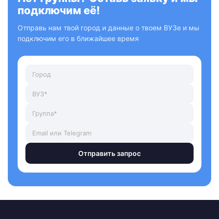
подключим её!
Отправь нам твой город и данные о твоем ВУЗе и мы
подключим его в ближайшее время
Отправить запрос