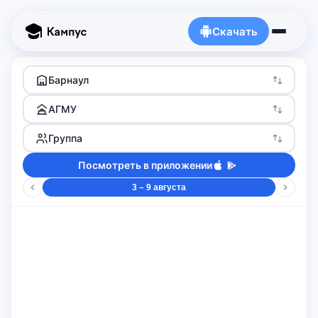
Скачать
Барнаул
АГМУ
Группа
Посмотреть в приложении
3 – 9 августа