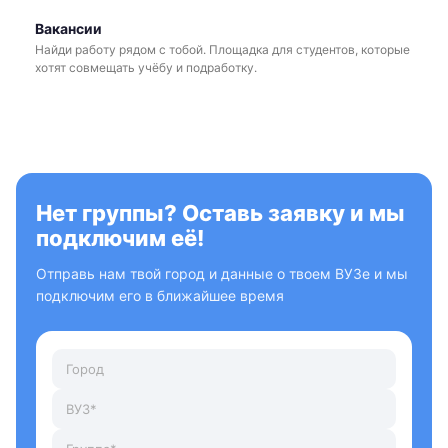
Вакансии
Найди работу рядом с тобой. Площадка для студентов, которые
хотят совмещать учёбу и подработку.
Нет группы? Оставь заявку и мы
подключим её!
Отправь нам твой город и данные о твоем ВУЗе и мы
подключим его в ближайшее время