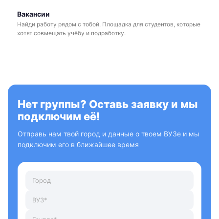
Вакансии
Найди работу рядом с тобой. Площадка для студентов, которые
хотят совмещать учёбу и подработку.
Нет группы? Оставь заявку и мы
подключим её!
Отправь нам твой город и данные о твоем ВУЗе и мы
подключим его в ближайшее время