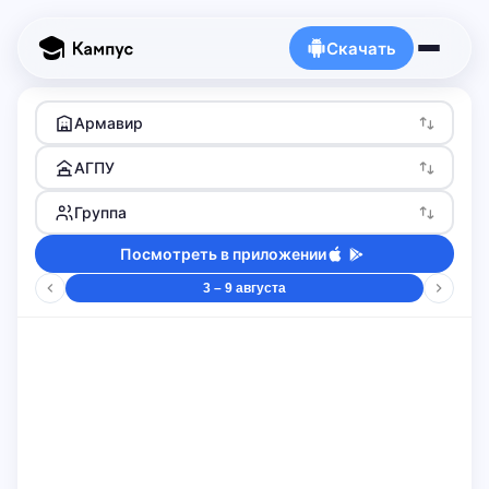
Скачать
Армавир
АГПУ
Группа
Посмотреть в приложении
3 – 9 августа