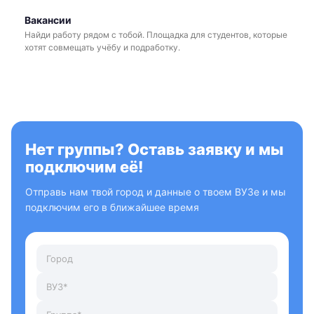
Вакансии
Найди работу рядом с тобой. Площадка для студентов, которые
хотят совмещать учёбу и подработку.
Нет группы? Оставь заявку и мы
подключим её!
Отправь нам твой город и данные о твоем ВУЗе и мы
подключим его в ближайшее время