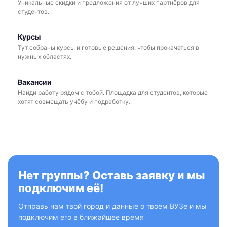
Уникальные скидки и предложения от лучших партнёров для
студентов.
Курсы
Тут собраны курсы и готовые решения, чтобы прокачаться в
нужных областях.
Вакансии
Найди работу рядом с тобой. Площадка для студентов, которые
хотят совмещать учёбу и подработку.
Нет группы? Оставь заявку и мы
подключим её!
Отправь нам твой город и данные о твоем ВУЗе и мы
подключим его в ближайшее время