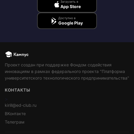
Загрузить в
App Store
Доступно в
Google Play
Проект создан при поддержке Фондом содействия
инновациям в рамках федерального проекта "Платформа
университетского технологического предпринимательства"
КОНТАКТЫ
>
kirill@ed-club.ru
ВКонтакте
Телеграм