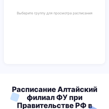
Выберите группу для просмотра расписания
Расписание Алтайский
филиал ФУ при
Правительстве РФ в