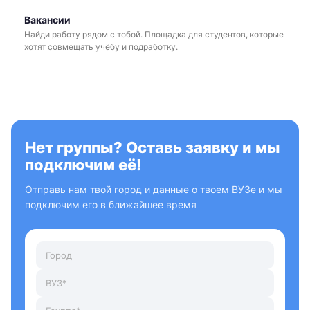
Вакансии
Найди работу рядом с тобой. Площадка для студентов, которые
хотят совмещать учёбу и подработку.
Нет группы? Оставь заявку и мы
подключим её!
Отправь нам твой город и данные о твоем ВУЗе и мы
подключим его в ближайшее время