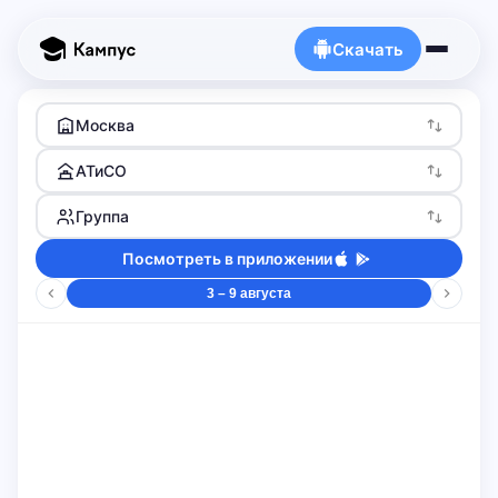
Скачать
Москва
АТиСО
Группа
Посмотреть в приложении
3 – 9 августа