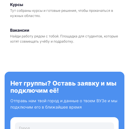
Курсы
Тут собраны курсы и готовые решения, чтобы прокачаться в
нужных областях.
Вакансии
Найди работу рядом с тобой. Площадка для студентов, которые
хотят совмещать учёбу и подработку.
Нет группы? Оставь заявку и мы
подключим её!
Отправь нам твой город и данные о твоем ВУЗе и мы
подключим его в ближайшее время