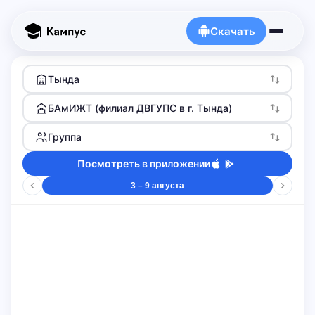
Скачать
Тында
БАмИЖТ (филиал ДВГУПС в г. Тында)
Группа
Посмотреть в приложении
3 – 9 августа