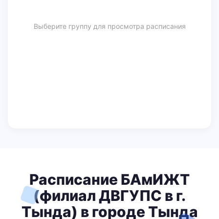
Выберите группу для просмотра расписания
Расписание БАмИЖТ
(филиал ДВГУПС в г.
Тында) в городе Тында