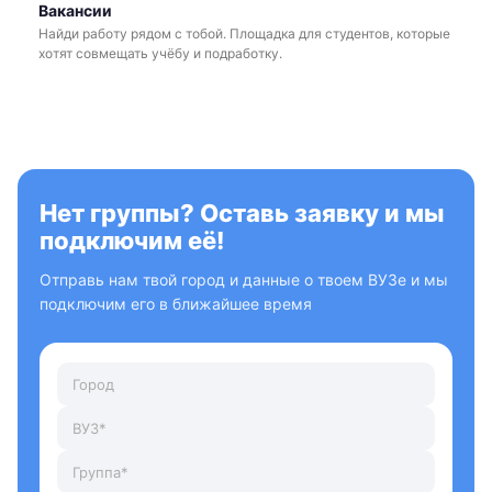
Вакансии
Найди работу рядом с тобой. Площадка для студентов, которые
хотят совмещать учёбу и подработку.
Нет группы? Оставь заявку и мы
подключим её!
Отправь нам твой город и данные о твоем ВУЗе и мы
подключим его в ближайшее время