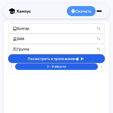
Скачать
Болгар
БИА
Группа
Посмотреть в приложении
3 – 9 августа