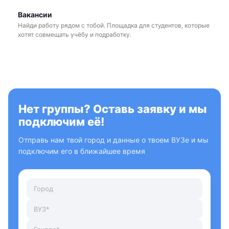
Вакансии
Найди работу рядом с тобой. Площадка для студентов, которые
хотят совмещать учёбу и подработку.
Нет группы? Оставь заявку и мы
подключим её!
Отправь нам твой город и данные о твоем ВУЗе и мы
подключим его в ближайшее время