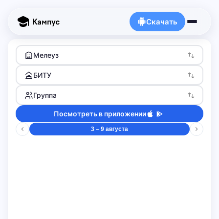
Скачать
Мелеуз
БИТУ
Группа
Посмотреть в приложении
3 – 9 августа