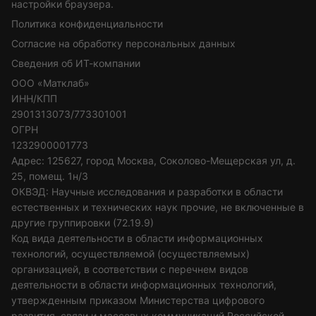
настройки браузера.
Политика конфиденциальности
Согласие на обработку персональных данных
Сведения об ИТ-компании
ООО «Матклаб»
ИНН/КПП
2901313073/773301001
ОГРН
1232900001773
Адрес: 125627, город Москва, Соколово-Мещерская ул, д.
25, помещ. 1н/3
ОКВЭД: Научные исследования и разработки в области
естественных и технических наук прочие, не включенные в
другие группировки (72.19.9)
Код вида деятельности в области информационных
технологий, осуществляемой (осуществляемых)
организацией, в соответствии с перечнем видов
деятельности в области информационных технологий,
утвержденным приказом Министерства цифрового
развития, связи и массовых коммуникаций Российской