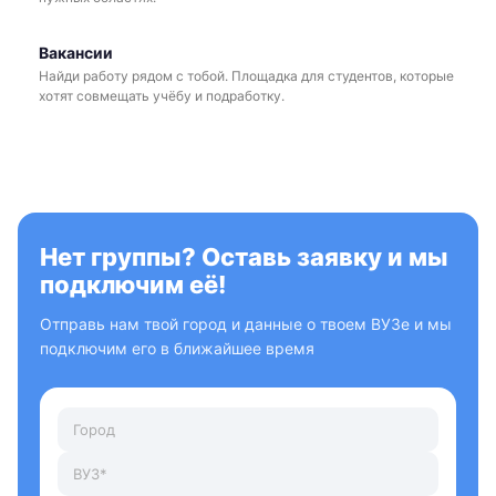
Вакансии
Найди работу рядом с тобой. Площадка для студентов, которые
хотят совмещать учёбу и подработку.
Нет группы? Оставь заявку и мы
подключим её!
Отправь нам твой город и данные о твоем ВУЗе и мы
подключим его в ближайшее время