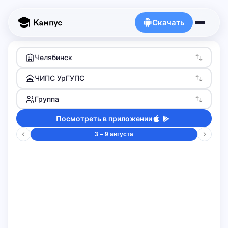
Скачать
Челябинск
ЧИПС УрГУПС
Группа
Посмотреть в приложении
3 – 9 августа