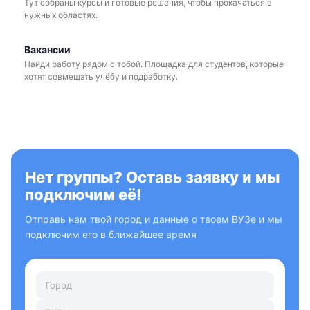
Тут собраны курсы и готовые решения, чтобы прокачаться в
нужных областях.
Вакансии
Найди работу рядом с тобой. Площадка для студентов, которые
хотят совмещать учёбу и подработку.
Нет группы? Оставь заявку и мы
подключим её!
Отправь нам твой город и данные о твоем ВУЗе и мы
подключим его в ближайшее время