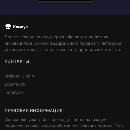
Проект создан при поддержке Фондом содействия
инновациям в рамках федерального проекта "Платформа
университетского технологического предпринимательства"
КОНТАКТЫ
>
kirill@ed-club.ru
ВКонтакте
Телеграм
ПРАВОВАЯ ИНФОРМАЦИЯ
Мы используем файлы cookie для персонализации
сервисов и повышения удобства пользования сайтом. Если