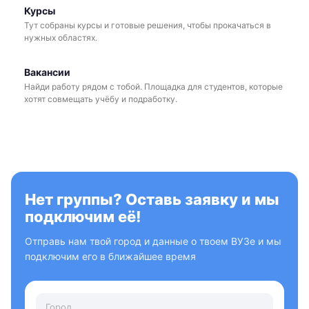
Курсы
Тут собраны курсы и готовые решения, чтобы прокачаться в
нужных областях.
Вакансии
Найди работу рядом с тобой. Площадка для студентов, которые
хотят совмещать учёбу и подработку.
Нет группы? Оставь заявку и мы
подключим её!
Отправь нам твой город и данные о твоем ВУЗе и мы
подключим его в ближайшее время