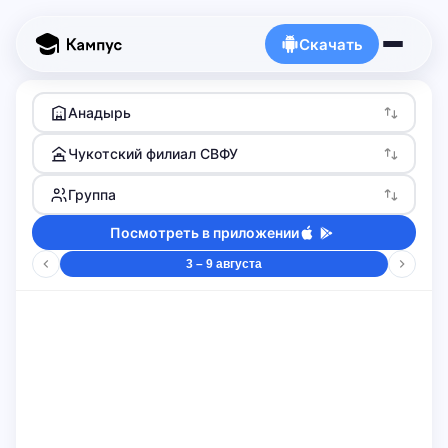
Скачать
Анадырь
Чукотский филиал СВФУ
Группа
Посмотреть в приложении
3 – 9 августа