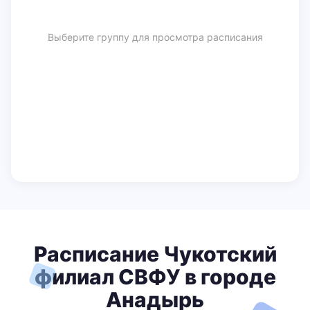
Выберите группу для просмотра расписания
Расписание Чукотский
филиал СВФУ в городе
Анадырь