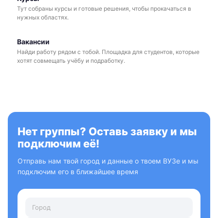
Тут собраны курсы и готовые решения, чтобы прокачаться в
нужных областях.
Вакансии
Найди работу рядом с тобой. Площадка для студентов, которые
хотят совмещать учёбу и подработку.
Нет группы? Оставь заявку и мы
подключим её!
Отправь нам твой город и данные о твоем ВУЗе и мы
подключим его в ближайшее время