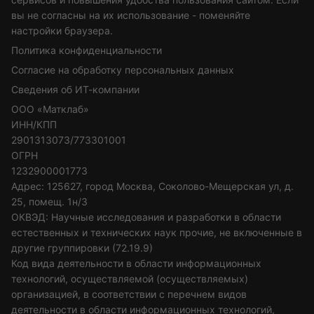
вы не согласны на их использование - поменяйте
настройки браузера.
Политика конфиденциальности
Согласие на обработку персональных данных
Сведения об ИТ-компании
ООО «Матклаб»
ИНН/КПП
2901313073/773301001
ОГРН
1232900001773
Адрес: 125627, город Москва, Соколово-Мещерская ул, д.
25, помещ. 1н/3
ОКВЭД: Научные исследования и разработки в области
естественных и технических наук прочие, не включенные в
другие группировки (72.19.9)
Код вида деятельности в области информационных
технологий, осуществляемой (осуществляемых)
организацией, в соответствии с перечнем видов
деятельности в области информационных технологий,