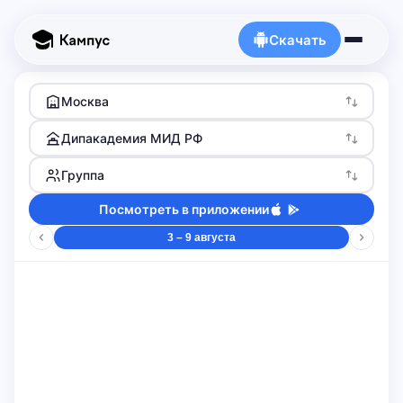
Скачать
Москва
Дипакадемия МИД РФ
Группа
Посмотреть в приложении
3 – 9 августа