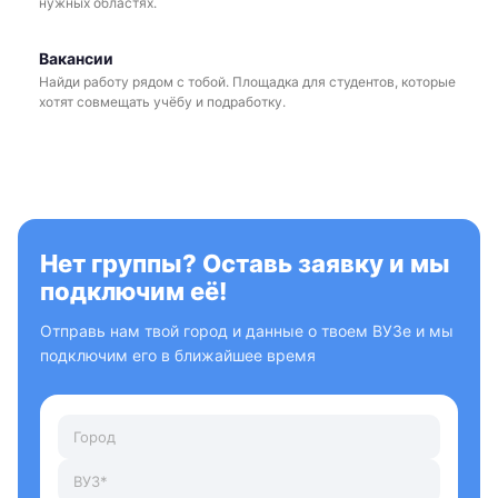
нужных областях.
Вакансии
Найди работу рядом с тобой. Площадка для студентов, которые
хотят совмещать учёбу и подработку.
Нет группы? Оставь заявку и мы
подключим её!
Отправь нам твой город и данные о твоем ВУЗе и мы
подключим его в ближайшее время