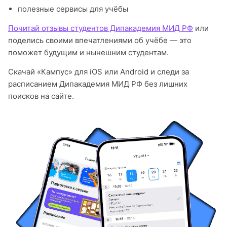
полезные сервисы для учёбы
Почитай отзывы студентов Дипакадемия МИД РФ
или
поделись своими впечатлениями об учёбе — это
поможет будущим и нынешним студентам.
Скачай «Кампус» для iOS или Android и следи за
расписанием Дипакадемия МИД РФ без лишних
поисков на сайте.