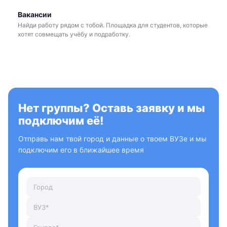
Вакансии
Найди работу рядом с тобой. Площадка для студентов, которые
хотят совмещать учёбу и подработку.
Нет группы? Оставь заявку и мы
подключим её!
Отправь нам твой город и данные о твоем ВУЗе и мы
подключим его в ближайшее время