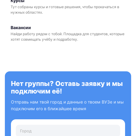
Курсы
Тут собраны курсы и готовые решения, чтобы прокачаться в
нужных областях.
Вакансии
Найди работу рядом с тобой. Площадка для студентов, которые
хотят совмещать учёбу и подработку.
Нет группы? Оставь заявку и мы
подключим её!
Отправь нам твой город и данные о твоем ВУЗе и мы
подключим его в ближайшее время