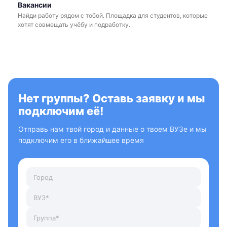
Вакансии
Найди работу рядом с тобой. Площадка для студентов, которые
хотят совмещать учёбу и подработку.
Нет группы? Оставь заявку и мы
подключим её!
Отправь нам твой город и данные о твоем ВУЗе и мы
подключим его в ближайшее время