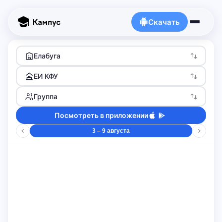
Скачать
Елабуга
ЕИ КФУ
Группа
Посмотреть в приложении
3 – 9 августа