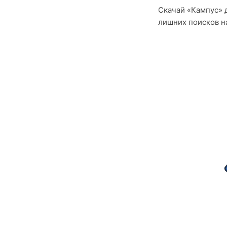
Скачай «Кампус» д
лишних поисков на