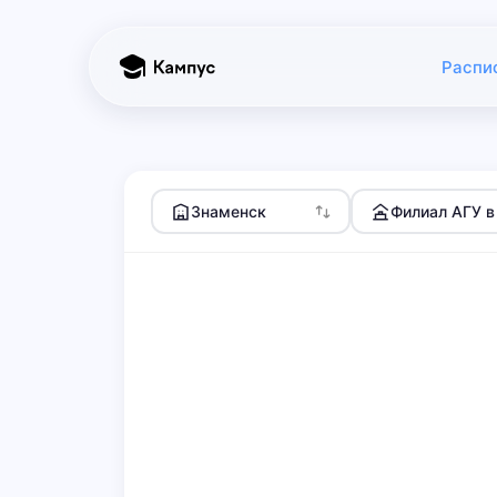
Распи
Знаменск
Филиал АГУ в