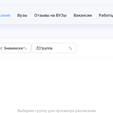
сание
Вузы
Отзывы на ВУЗы
Вакансии
Работо
 г. Знаменске
Группа
Выберите группу для просмотра расписания