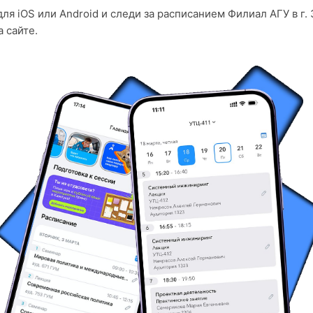
ля iOS или Android и следи за расписанием Филиал АГУ в г.
 сайте.