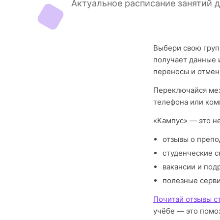
Актуальное расписание занятий д
Выбери свою груп
получает данные 
переносы и отмен
Переключайся меж
телефона или ком
«Кампус» — это н
отзывы о препо
студенческие с
вакансии и под
полезные серв
Почитай отзывы ст
учёбе — это помо