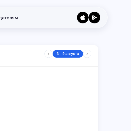
дателям
3 – 9 августа