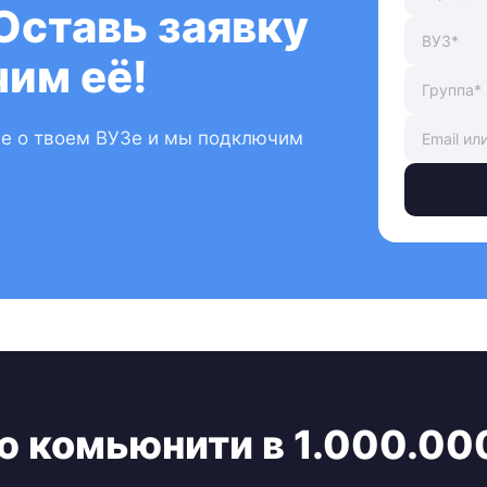
Оставь заявку
им её!
ые о твоем ВУЗе и мы подключим
ю комьюнити в 1.000.00