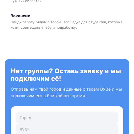
нужных областях.
Вакансии
Найди работу рядом с тобой. Площадка для студентов, которые
хотят совмещать учёбу и подработку.
Нет группы? Оставь заявку и мы
подключим её!
Отправь нам твой город и данные о твоем ВУЗе и мы
подключим его в ближайшее время