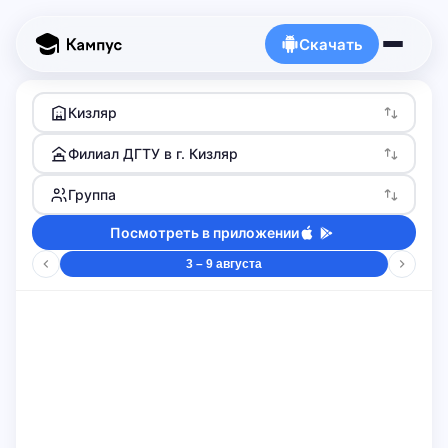
Скачать
Кизляр
Филиал ДГТУ в г. Кизляр
Группа
Посмотреть в приложении
3 – 9 августа