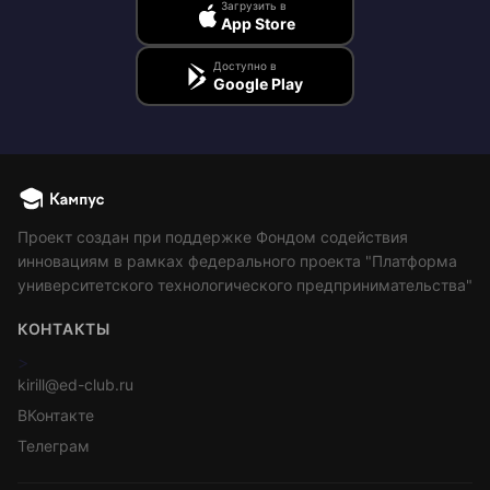
Загрузить в
App Store
Доступно в
Google Play
Проект создан при поддержке Фондом содействия
инновациям в рамках федерального проекта "Платформа
университетского технологического предпринимательства"
КОНТАКТЫ
>
kirill@ed-club.ru
ВКонтакте
Телеграм