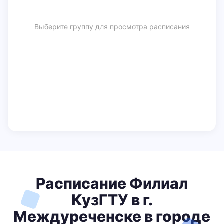
Выберите группу для просмотра расписания
Расписание Филиал
КузГТУ в г.
Междуреченске в городе