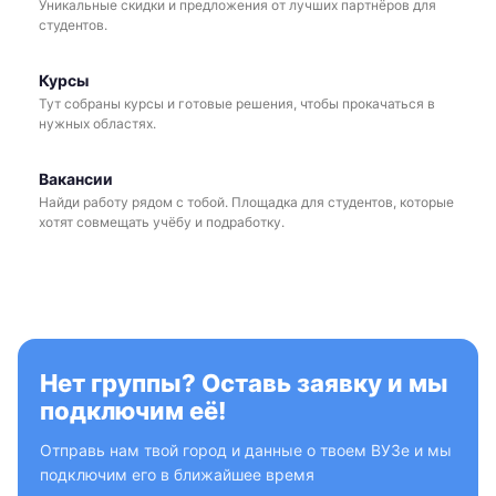
Уникальные скидки и предложения от лучших партнёров для
студентов.
Курсы
Тут собраны курсы и готовые решения, чтобы прокачаться в
нужных областях.
Вакансии
Найди работу рядом с тобой. Площадка для студентов, которые
хотят совмещать учёбу и подработку.
Нет группы? Оставь заявку и мы
подключим её!
Отправь нам твой город и данные о твоем ВУЗе и мы
подключим его в ближайшее время