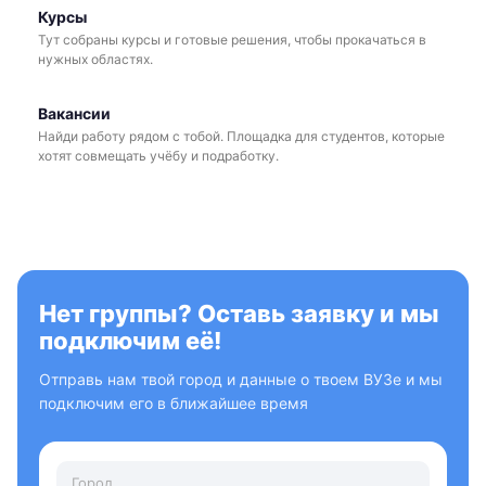
Курсы
Тут собраны курсы и готовые решения, чтобы прокачаться в
нужных областях.
Вакансии
Найди работу рядом с тобой. Площадка для студентов, которые
хотят совмещать учёбу и подработку.
Нет группы? Оставь заявку и мы
подключим её!
Отправь нам твой город и данные о твоем ВУЗе и мы
подключим его в ближайшее время