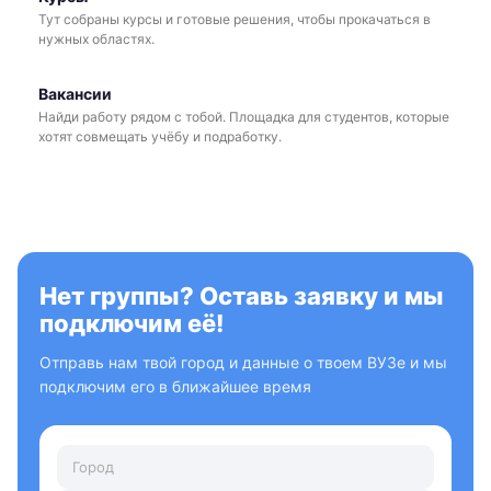
Тут собраны курсы и готовые решения, чтобы прокачаться в
нужных областях.
Вакансии
Найди работу рядом с тобой. Площадка для студентов, которые
хотят совмещать учёбу и подработку.
Нет группы? Оставь заявку и мы
подключим её!
Отправь нам твой город и данные о твоем ВУЗе и мы
подключим его в ближайшее время