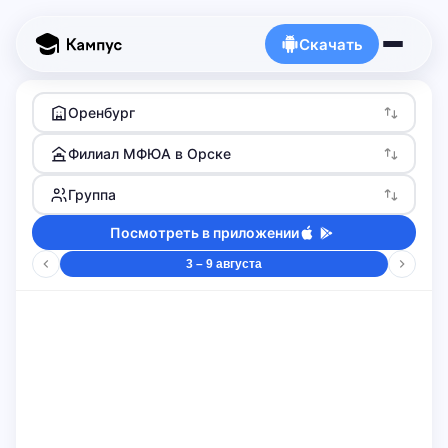
Скачать
Оренбург
Филиал МФЮА в Орске
Группа
Посмотреть в приложении
3 – 9 августа