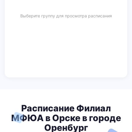
Выберите группу для просмотра расписания
Расписание Филиал
МФЮА в Орске в городе
Оренбург