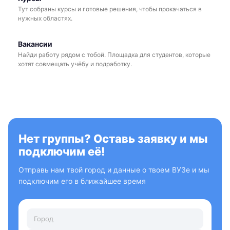
Тут собраны курсы и готовые решения, чтобы прокачаться в
нужных областях.
Вакансии
Найди работу рядом с тобой. Площадка для студентов, которые
хотят совмещать учёбу и подработку.
Нет группы? Оставь заявку и мы
подключим её!
Отправь нам твой город и данные о твоем ВУЗе и мы
подключим его в ближайшее время