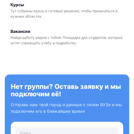
Курсы
Тут собраны курсы и готовые решения, чтобы прокачаться в
нужных областях.
Вакансии
Найди работу рядом с тобой. Площадка для студентов, которые
хотят совмещать учёбу и подработку.
Нет группы? Оставь заявку и мы
подключим её!
Отправь нам твой город и данные о твоем ВУЗе и мы
подключим его в ближайшее время