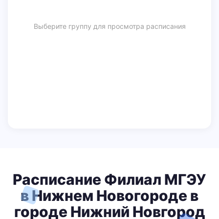
Выберите группу для просмотра расписания
Расписание Филиал МГЭУ
в Нижнем Новогороде в
городе Нижний Новгород