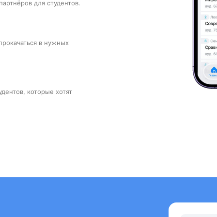
партнёров для студентов.
прокачаться в нужных
удентов, которые хотят