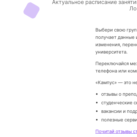
Актуальное расписание заняти
Ло
Выбери свою груп
получает данные 
изменения, перен
университета.
Переключайся меж
телефона или ком
«Кампус» — это н
отзывы о препо
студенческие с
вакансии и под
полезные серв
Почитай отзывы с