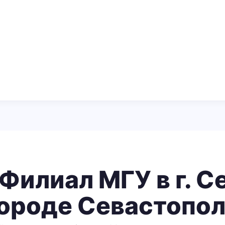
Филиал МГУ в г. С
ороде Севастопо