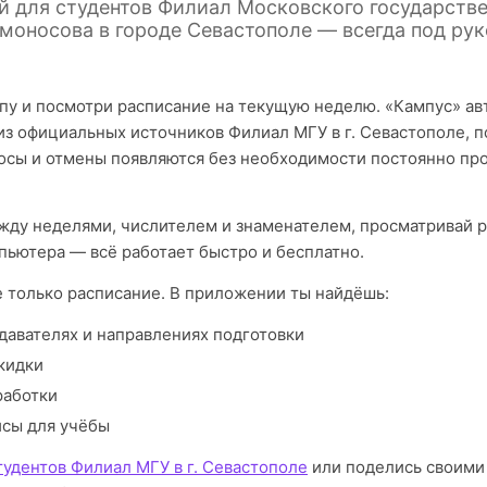
й для студентов Филиал Московского государстве
моносова в городе Севастополе — всегда под рук
пу и посмотри расписание на текущую неделю. «Кампус» а
из официальных источников Филиал МГУ в г. Севастополе, 
осы и отмены появляются без необходимости постоянно про
ду неделями, числителем и знаменателем, просматривай р
пьютера — всё работает быстро и бесплатно.
е только расписание. В приложении ты найдёшь:
давателях и направлениях подготовки
кидки
работки
исы для учёбы
тудентов Филиал МГУ в г. Севастополе
или поделись своими