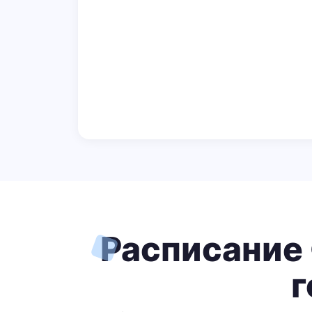
Расписание 
г