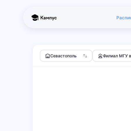
Распи
Севастополь
Филиал МГУ в