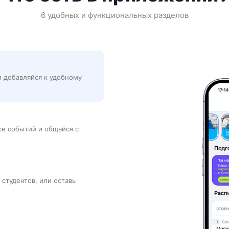
6 удобных и функциональных разделов
и добавляйся к удобному
рсе событий и общайся с
 студентов, или оставь