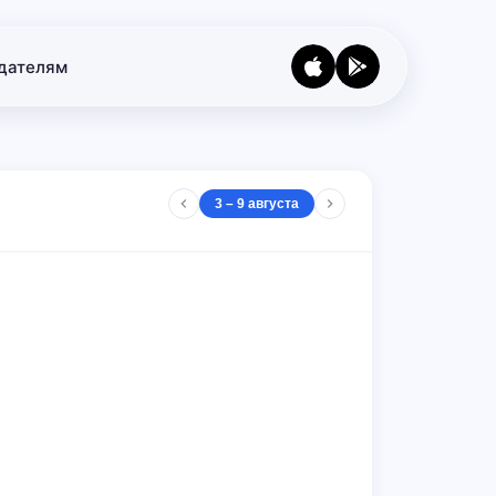
дателям
3 – 9 августа