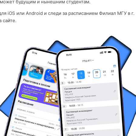
оможет будущим и нынешним студентам.
ля iOS или Android и следи за расписанием Филиал МГУ в г.
 сайте.