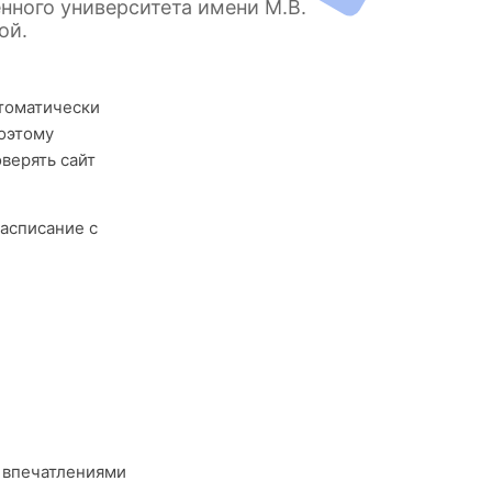
нного университета имени М.В.
ой.
втоматически
поэтому
верять сайт
асписание с
 впечатлениями