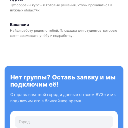
Тут собраны курсы и готовые решения, чтобы прокачаться в
нужных областях.
Вакансии
Найди работу рядом с тобой. Площадка для студентов, которые
хотят совмещать учёбу и подработку.
Нет группы? Оставь заявку и мы
подключим её!
Отправь нам твой город и данные о твоем ВУЗе и мы
подключим его в ближайшее время