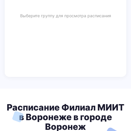
Выберите группу для просмотра расписания
Расписание Филиал МИИТ
в Воронеже в городе
Воронеж