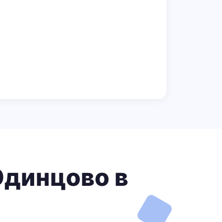
Одинцово в