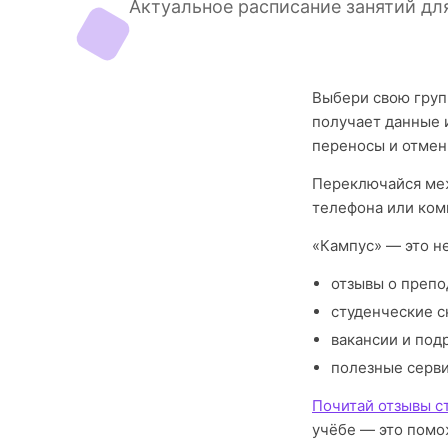
Актуальное расписание занятий дл
Выбери свою груп
получает данные 
переносы и отмен
Переключайся меж
телефона или ком
«Кампус» — это н
отзывы о препо
студенческие с
вакансии и под
полезные серв
Почитай отзывы с
учёбе — это помо