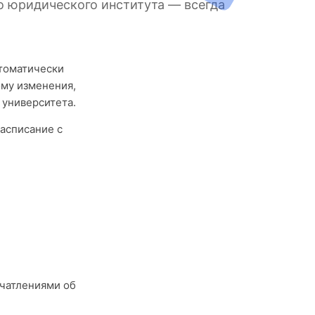
о юридического института — всегда
втоматически
му изменения,
 университета.
асписание с
чатлениями об