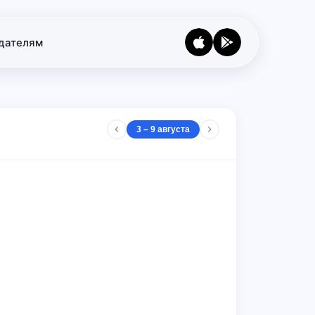
дателям
3 – 9 августа