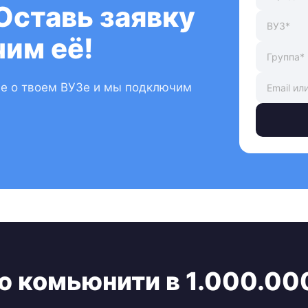
Оставь заявку
им её!
ые о твоем ВУЗе и мы подключим
ю комьюнити в 1.000.00