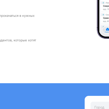
прокачаться в нужных
удентов, которые хотят