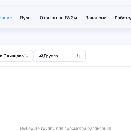
сание
Вузы
Отзывы на ВУЗы
Вакансии
Работо
в Одинцово
Группа
Выберите группу для просмотра расписания