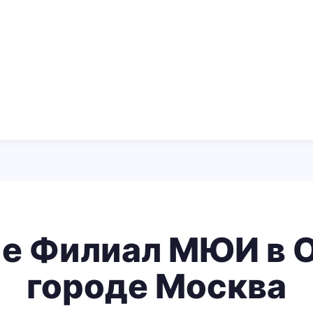
е Филиал МЮИ в 
городе Москва