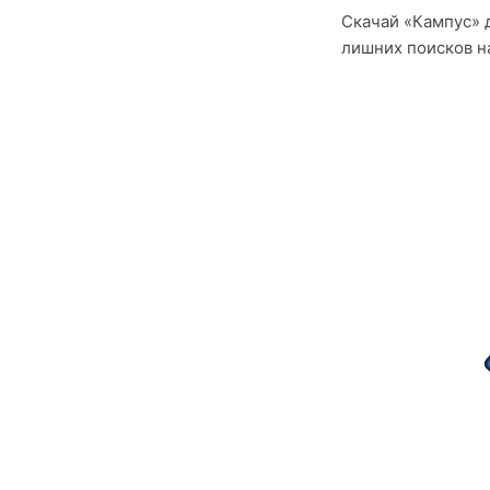
Скачай «Кампус» 
лишних поисков на