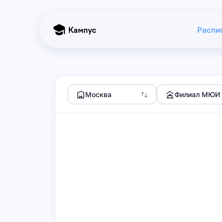
Распи
Москва
Филиал МЮИ 