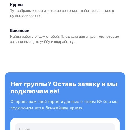
Курсы
Тут собраны курсы и готовые решения, чтобы прокачаться в
нужных областях.
Вакансии
Найди работу рядом с тобой. Площадка для студентов, которые
хотят совмещать учёбу и подработку.
Нет группы? Оставь заявку и мы
подключим её!
Отправь нам твой город и данные о твоем ВУЗе и мы
подключим его в ближайшее время