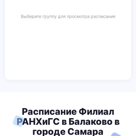
Выберите группу для просмотра расписания
Расписание Филиал
РАНХиГС в Балаково в
городе Самара