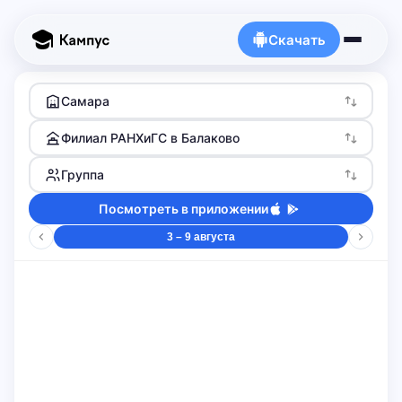
Скачать
Самара
Филиал РАНХиГС в Балаково
Группа
Посмотреть в приложении
3 – 9 августа