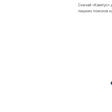
Скачай «Кампус» д
лишних поисков на