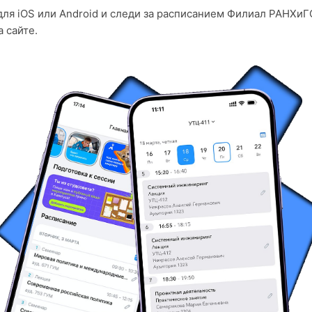
ля iOS или Android и следи за расписанием Филиал РАНХиГС
 сайте.