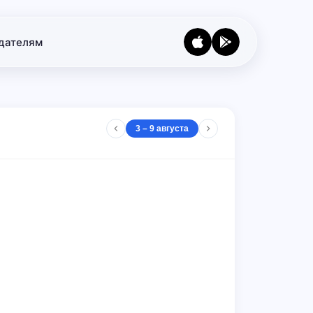
дателям
3 – 9 августа