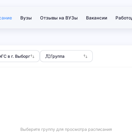
сание
Вузы
Отзывы на ВУЗы
Вакансии
Работо
ГС в г. Выборг
Группа
Выберите группу для просмотра расписания