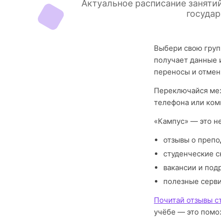
Актуальное расписание заняти
государ
Выбери свою груп
получает данные 
переносы и отмен
Переключайся меж
телефона или ком
«Кампус» — это н
отзывы о препо
студенческие с
вакансии и под
полезные серв
Почитай отзывы с
учёбе — это помо