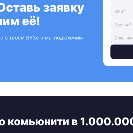
Оставь заявку
им её!
ые о твоем ВУЗе и мы подключим
ю комьюнити в 1.000.00