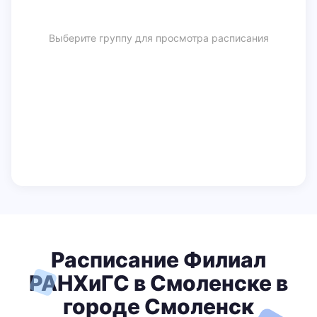
Выберите группу для просмотра расписания
Расписание Филиал
РАНХиГС в Смоленске в
городе Смоленск