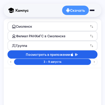
Скачать
Смоленск
Филиал РАНХиГС в Смоленске
Группа
Посмотреть в приложении
3 – 9 августа