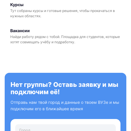
Курсы
Тут собраны курсы и готовые решения, чтобы прокачаться в
нужных областях.
Вакансии
Найди работу рядом с тобой. Площадка для студентов, которые
хотят совмещать учёбу и подработку.
Нет группы? Оставь заявку и мы
подключим её!
Отправь нам твой город и данные о твоем ВУЗе и мы
подключим его в ближайшее время