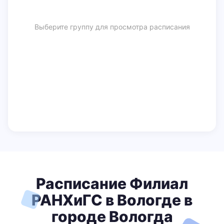
Выберите группу для просмотра расписания
Расписание Филиал
РАНХиГС в Вологде в
городе Вологда