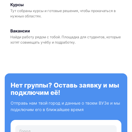
Курсы
Тут собраны курсы и готовые решения, чтобы прокачаться в
нужных областях.
Вакансии
Найди работу рядом с тобой. Площадка для студентов, которые
хотят совмещать учёбу и подработку.
Нет группы? Оставь заявку и мы
подключим её!
Отправь нам твой город и данные о твоем ВУЗе и мы
подключим его в ближайшее время