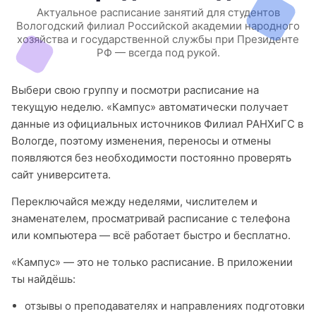
Актуальное расписание занятий для студентов
Вологодский филиал Российской академии народного
хозяйства и государственной службы при Президенте
РФ — всегда под рукой.
Выбери свою группу и посмотри расписание на
текущую неделю. «Кампус» автоматически получает
данные из официальных источников Филиал РАНХиГС в
Вологде, поэтому изменения, переносы и отмены
появляются без необходимости постоянно проверять
сайт университета.
Переключайся между неделями, числителем и
знаменателем, просматривай расписание с телефона
или компьютера — всё работает быстро и бесплатно.
«Кампус» — это не только расписание. В приложении
ты найдёшь:
отзывы о преподавателях и направлениях подготовки