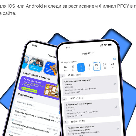
ля iOS или Android и следи за расписанием Филиал РГСУ в г
 сайте.