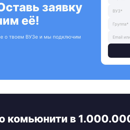
Оставь заявку
им её!
ые о твоем ВУЗе и мы подключим
ю комьюнити в 1.000.00