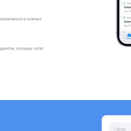
прокачаться в нужных
удентов, которые хотят