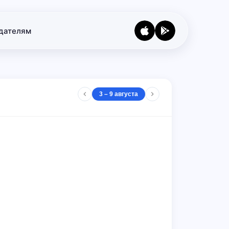
дателям
3 – 9 августа