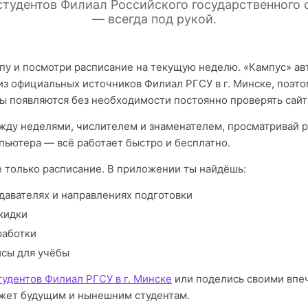
студентов Филиал Российского государственного с
— всегда под рукой.
пу и посмотри расписание на текущую неделю. «Кампус» а
из официальных источников Филиал РГСУ в г. Минске, поэто
ы появляются без необходимости постоянно проверять сайт
ду неделями, числителем и знаменателем, просматривай р
пьютера — всё работает быстро и бесплатно.
е только расписание. В приложении ты найдёшь:
давателях и направлениях подготовки
кидки
работки
исы для учёбы
тудентов Филиал РГСУ в г. Минске
или поделись своими впе
жет будущим и нынешним студентам.