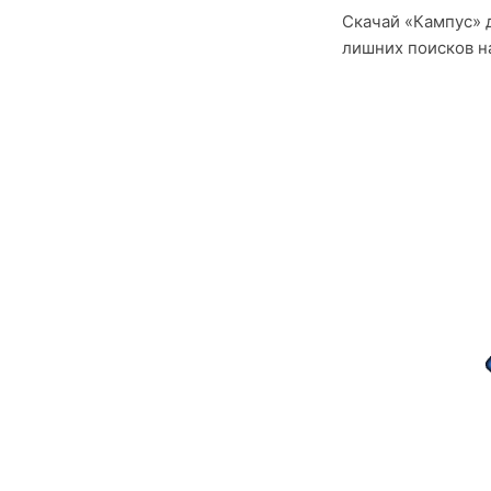
Скачай «Кампус» д
лишних поисков на