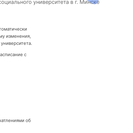
оциального университета в г. Минске
втоматически
му изменения,
 университета.
асписание с
чатлениями об