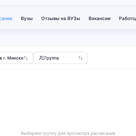
сание
Вузы
Отзывы на ВУЗы
Вакансии
Работо
в г. Минске
Группа
Выберите группу для просмотра расписания