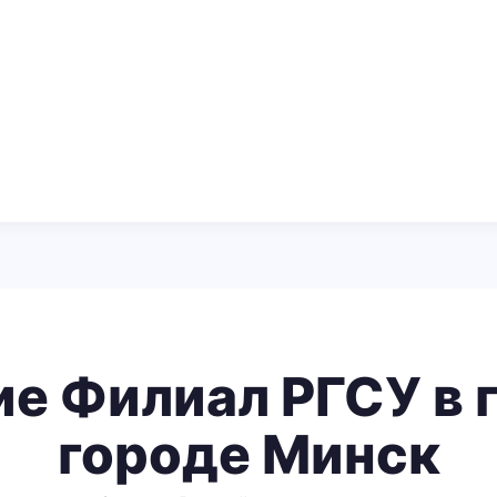
е Филиал РГСУ в г
городе Минск