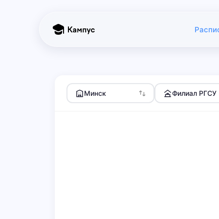
Распи
Минск
Филиал РГСУ 