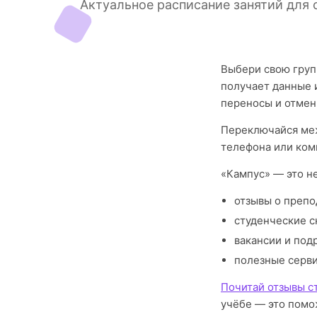
Актуальное расписание занятий для 
Выбери свою груп
получает данные 
переносы и отмен
Переключайся меж
телефона или ком
«Кампус» — это н
отзывы о препо
студенческие с
вакансии и под
полезные серв
Почитай отзывы с
учёбе — это помо