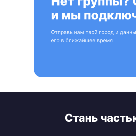
Нет группы? 
и мы подключ
Отправь нам твой город и данн
его в ближайшее время
Стань часть