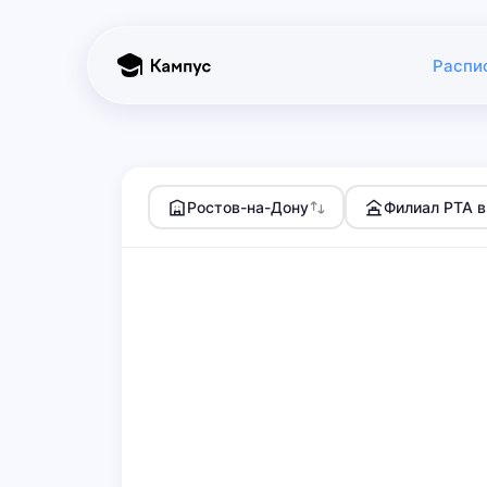
Распи
Ростов-на-Дону
Филиал РТА в