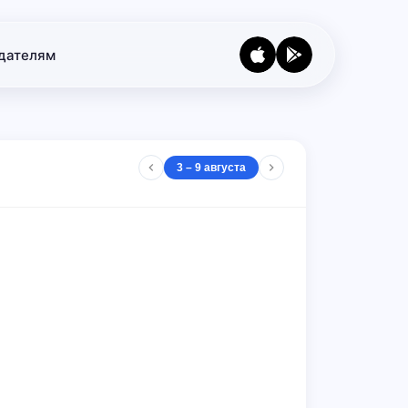
дателям
3 – 9 августа