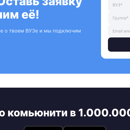
Оставь заявку
им её!
ые о твоем ВУЗе и мы подключим
ю комьюнити в 1.000.00