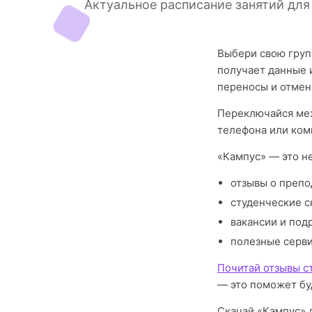
Актуальное расписание занятий для
Выбери свою груп
получает данные 
переносы и отмен
Переключайся меж
телефона или ком
«Кампус» — это н
отзывы о препо
студенческие с
вакансии и под
полезные серв
Почитай отзывы с
— это поможет бу
Скачай «Кампус» д