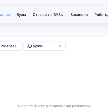
сание
Вузы
Отзывы на ВУЗы
Вакансии
Работо
 Ростове
Группа
Выберите группу для просмотра расписания