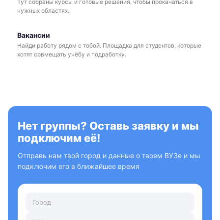
Тут собраны курсы и готовые решения, чтобы прокачаться в
нужных областях.
Вакансии
Найди работу рядом с тобой. Площадка для студентов, которые
хотят совмещать учёбу и подработку.
Нет группы? Оставь заявку и мы
подключим её!
Отправь нам твой город и данные о твоем ВУЗе и мы
подключим его в ближайшее время