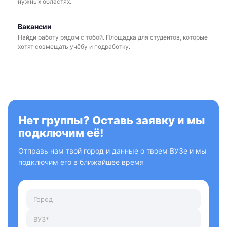
нужных областях.
Вакансии
Найди работу рядом с тобой. Площадка для студентов, которые
хотят совмещать учёбу и подработку.
Нет группы? Оставь заявку и мы
подключим её!
Отправь нам твой город и данные о твоем ВУЗе и мы
подключим его в ближайшее время