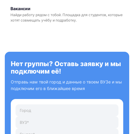
Вакансии
Найди работу рядом с тобой. Площадка для студентов, которые
хотят совмещать учёбу и подработку.
Нет группы? Оставь заявку и мы
подключим её!
Отправь нам твой город и данные о твоем ВУЗе и мы
подключим его в ближайшее время