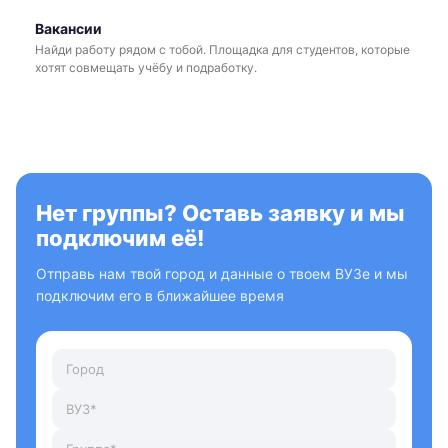
Вакансии
Найди работу рядом с тобой. Площадка для студентов, которые
хотят совмещать учёбу и подработку.
Нет группы? Оставь заявку и мы
подключим её!
Отправь нам твой город и данные о твоем ВУЗе и мы
подключим его в ближайшее время