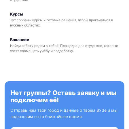
Курсы
Тут собраны курсы и готовые решения, чтобы прокачаться в
нужных областях.
Вакансии
Найди работу рядом с тобой. Площадка для студентов, которые
хотят совмещать учёбу и подработку.
Нет группы? Оставь заявку и мы
подключим её!
Отправь нам твой город и данные о твоем ВУЗе и мы
подключим его в ближайшее время