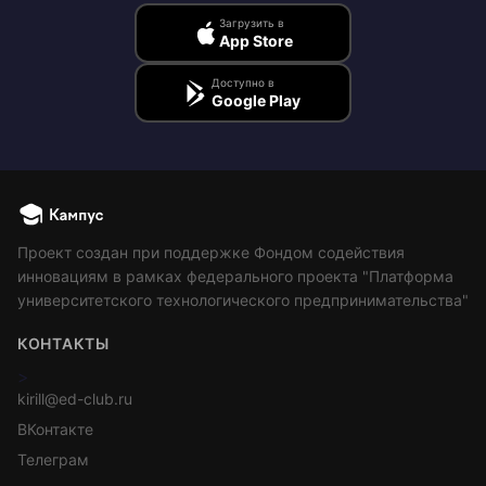
Загрузить в
App Store
Доступно в
Google Play
Проект создан при поддержке Фондом содействия
инновациям в рамках федерального проекта "Платформа
университетского технологического предпринимательства"
КОНТАКТЫ
>
kirill@ed-club.ru
ВКонтакте
Телеграм