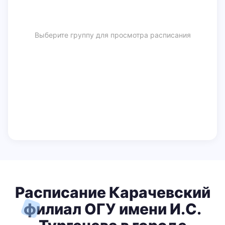
Выберите группу для просмотра расписания
Расписание Карачевский
филиал ОГУ имени И.С.