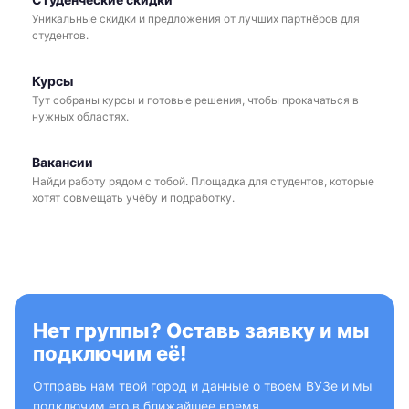
Уникальные скидки и предложения от лучших партнёров для
студентов.
Курсы
Тут собраны курсы и готовые решения, чтобы прокачаться в
нужных областях.
Вакансии
Найди работу рядом с тобой. Площадка для студентов, которые
хотят совмещать учёбу и подработку.
Нет группы? Оставь заявку и мы
подключим её!
Отправь нам твой город и данные о твоем ВУЗе и мы
подключим его в ближайшее время