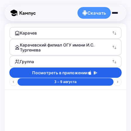
Скачать
Карачев
Карачевский филиал ОГУ имени И.С.
Тургенева
Группа
Посмотреть в приложении
3 – 9 августа