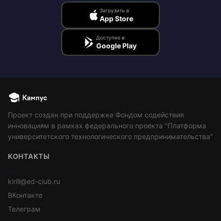
Загрузить в
App Store
Доступно в
Google Play
Проект создан при поддержке Фондом содействия
инновациям в рамках федерального проекта "Платформа
университетского технологического предпринимательства"
КОНТАКТЫ
>
kirill@ed-club.ru
ВКонтакте
Телеграм