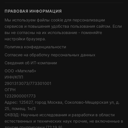
ПРАВОВАЯ ИНФОРМАЦИЯ
Мы используем файлы cookie для персонализации
сервисов и повышения удобства пользования сайтом. Если
вы не согласны на их использование - поменяйте
настройки браузера.
Политика конфиденциальности
Согласие на обработку персональных данных
Сведения об ИТ-компании
ООО «Матклаб»
ИНН/КПП
2901313073/773301001
ОГРН
1232900001773
Адрес: 125627, город Москва, Соколово-Мещерская ул, д.
25, помещ. 1н/3
ОКВЭД: Научные исследования и разработки в области
естественных и технических наук прочие, не включенные в
другие группировки (72.19.9)