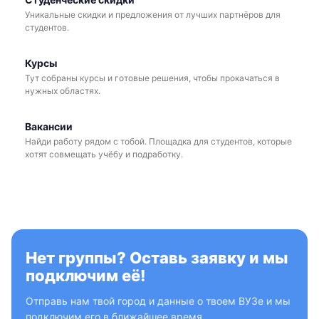
Уникальные скидки и предложения от лучших партнёров для
студентов.
Курсы
Тут собраны курсы и готовые решения, чтобы прокачаться в
нужных областях.
Вакансии
Найди работу рядом с тобой. Площадка для студентов, которые
хотят совмещать учёбу и подработку.
Нет группы? Оставь заявку и мы
подключим её!
Отправь нам твой город и данные о твоем ВУЗе и мы
подключим его в ближайшее время