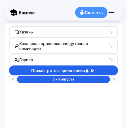
Скачать
Казань
Казанская православная духовная
семинария
Группа
Посмотреть в приложении
3 – 9 августа