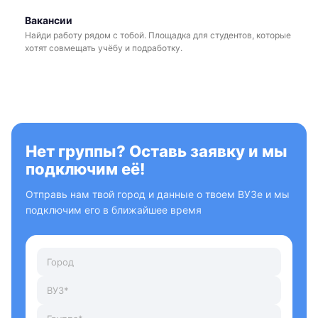
Вакансии
Найди работу рядом с тобой. Площадка для студентов, которые
хотят совмещать учёбу и подработку.
Нет группы? Оставь заявку и мы
подключим её!
Отправь нам твой город и данные о твоем ВУЗе и мы
подключим его в ближайшее время