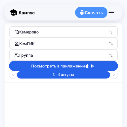
Скачать
Кемерово
КемГИК
Группа
Посмотреть в приложении
3 – 9 августа