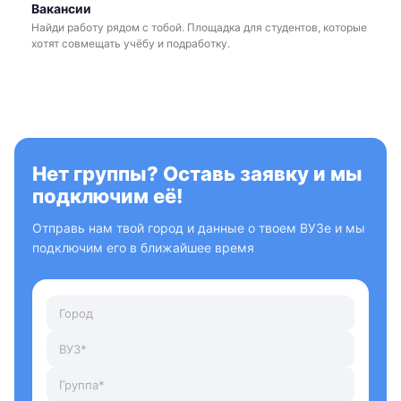
Вакансии
Найди работу рядом с тобой. Площадка для студентов, которые
хотят совмещать учёбу и подработку.
Нет группы? Оставь заявку и мы
подключим её!
Отправь нам твой город и данные о твоем ВУЗе и мы
подключим его в ближайшее время