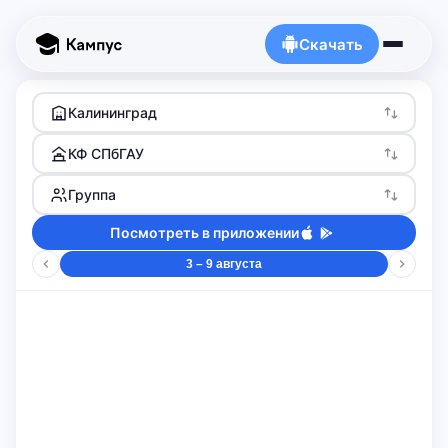
Скачать
Калининград
КФ СПбГАУ
Группа
Посмотреть в приложении
3 – 9 августа