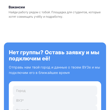
Вакансии
Найди работу рядом с тобой. Площадка для студентов, которые
хотят совмещать учёбу и подработку.
Нет группы? Оставь заявку и мы
подключим её!
Отправь нам твой город и данные о твоем ВУЗе и мы
подключим его в ближайшее время