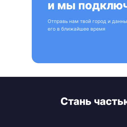
и мы подключ
Отправь нам твой город и данн
его в ближайшее время
Стань часть