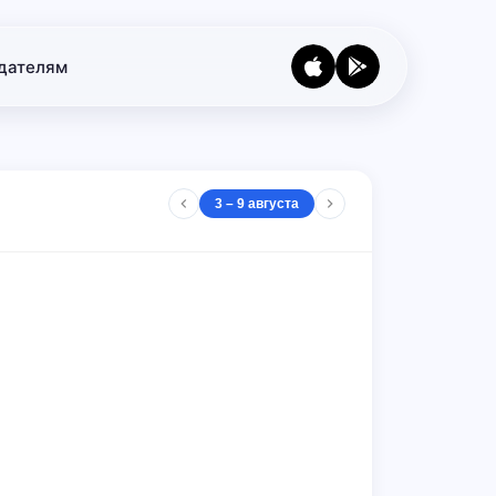
дателям
3 – 9 августа