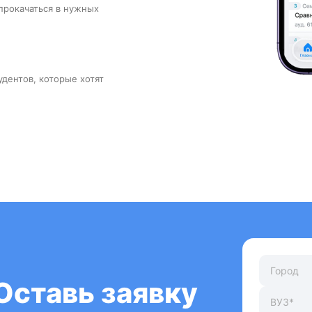
прокачаться в нужных
удентов, которые хотят
Оставь заявку