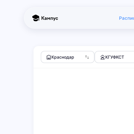
Распи
Краснодар
КГУФКСТ