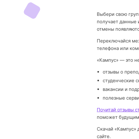
Выбери свою груп
получает данные 
отмены появляютс
Переключайся меж
телефона или ком
«Кампус» — это н
отзывы о препо
студенческие с
вакансии и под
полезные серв
Почитай отзывы с
поможет будущим
Скачай «Кампус» 
сайте.