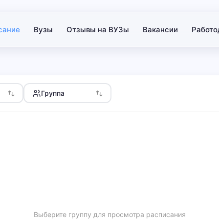
сание
Вузы
Отзывы на ВУЗы
Вакансии
Работо
Группа
Выберите группу для просмотра расписания