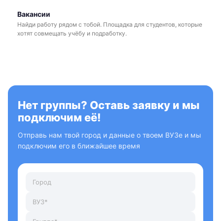
Вакансии
Найди работу рядом с тобой. Площадка для студентов, которые
хотят совмещать учёбу и подработку.
Нет группы? Оставь заявку и мы
подключим её!
Отправь нам твой город и данные о твоем ВУЗе и мы
подключим его в ближайшее время