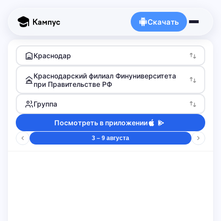
Скачать
Краснодар
Краснодарский филиал Финуниверситета
при Правительстве РФ
Группа
Посмотреть в приложении
3 – 9 августа