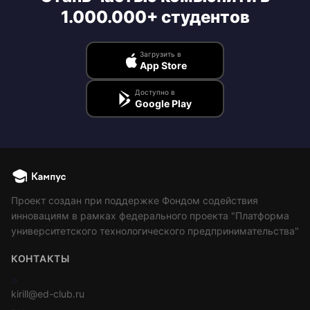
1.000.000+ студентов
Загрузить в
App Store
Доступно в
Google Play
Проект создан при поддержке Фондом содействия
инновациям в рамках федерального проекта "Платформа
университетского технологического предпринимательства"
КОНТАКТЫ
>
kirill@ed-club.ru