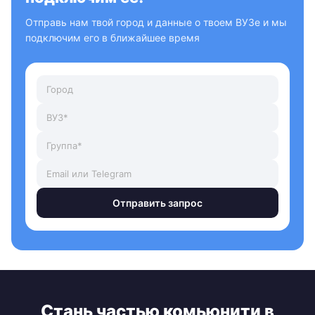
Отправь нам твой город и данные о твоем ВУЗе и мы
подключим его в ближайшее время
Отправить запрос
Стань частью комьюнити в