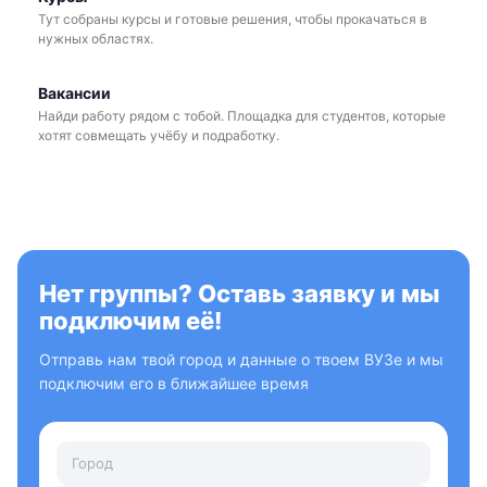
Тут собраны курсы и готовые решения, чтобы прокачаться в
нужных областях.
Вакансии
Найди работу рядом с тобой. Площадка для студентов, которые
хотят совмещать учёбу и подработку.
Нет группы? Оставь заявку и мы
подключим её!
Отправь нам твой город и данные о твоем ВУЗе и мы
подключим его в ближайшее время