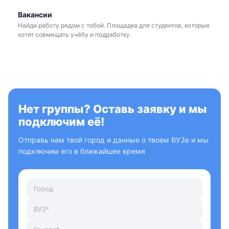
Вакансии
Найди работу рядом с тобой. Площадка для студентов, которые
хотят совмещать учёбу и подработку.
Нет группы? Оставь заявку и мы
подключим её!
Отправь нам твой город и данные о твоем ВУЗе и мы
подключим его в ближайшее время