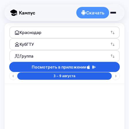
Скачать
Краснодар
КубГТУ
Группа
Посмотреть в приложении
3 – 9 августа