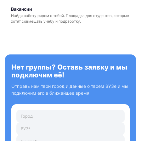
Вакансии
Найди работу рядом с тобой. Площадка для студентов, которые
хотят совмещать учёбу и подработку.
Нет группы? Оставь заявку и мы
подключим её!
Отправь нам твой город и данные о твоем ВУЗе и мы
подключим его в ближайшее время