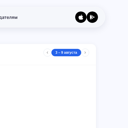
дателям
3 – 9 августа