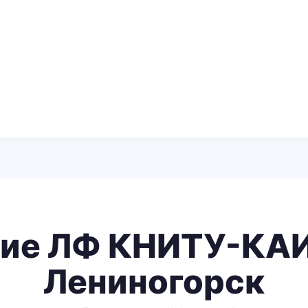
ие ЛФ КНИТУ-КАИ
Лениногорск