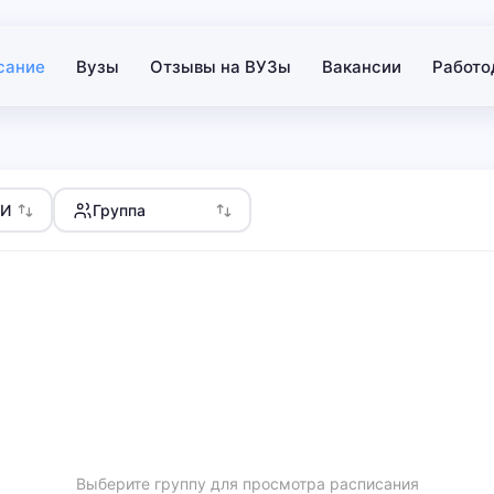
сание
Вузы
Отзывы на ВУЗы
Вакансии
Работо
АИ
Группа
Выберите группу для просмотра расписания