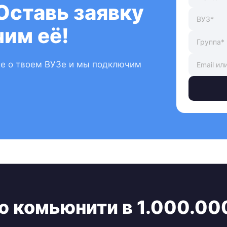
Оставь заявку
им её!
ые о твоем ВУЗе и мы подключим
ю комьюнити в 1.000.00