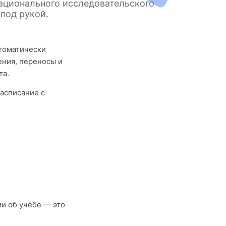
национального исследовательского
 под рукой.
втоматически
ния, переносы и
та.
асписание с
и об учёбе — это