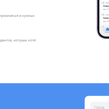
прокачаться в нужных
удентов, которые хотят